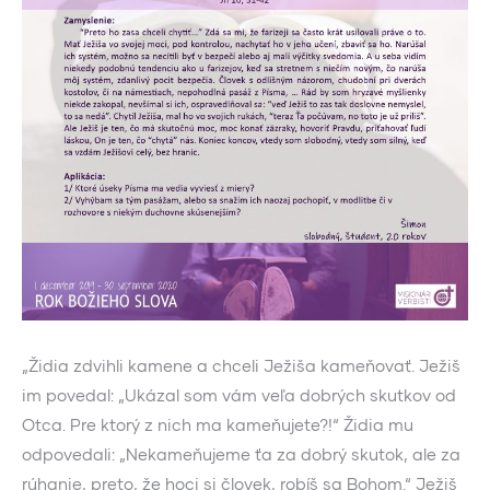
„Židia zdvihli kamene a chceli Ježiša kameňovať. Ježiš
im povedal: „Ukázal som vám veľa dobrých skutkov od
Otca. Pre ktorý z nich ma kameňujete?!“ Židia mu
odpovedali: „Nekameňujeme ťa za dobrý skutok, ale za
rúhanie, preto, že hoci si človek, robíš sa Bohom.“ Ježiš