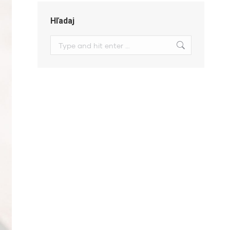
Hľadaj
Search: