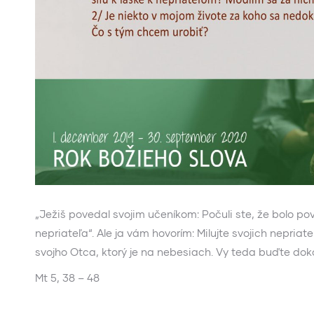
„Ježiš povedal svojim učeníkom: Počuli ste, že bolo po
nepriateľa“. Ale ja vám hovorím: Milujte svojich nepria
svojho Otca, ktorý je na nebesiach. Vy teda buďte dok
Mt 5, 38 – 48