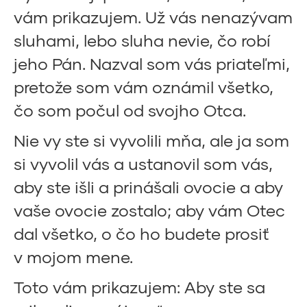
vám prikazujem. Už vás nenazývam
sluhami, lebo sluha nevie, čo robí
jeho Pán. Nazval som vás priateľmi,
pretože som vám oznámil všetko,
čo som počul od svojho Otca.
Nie vy ste si vyvolili mňa, ale ja som
si vyvolil vás a ustanovil som vás,
aby ste išli a prinášali ovocie a aby
vaše ovocie zostalo; aby vám Otec
dal všetko, o čo ho budete prosiť
v mojom mene.
Toto vám prikazujem: Aby ste sa