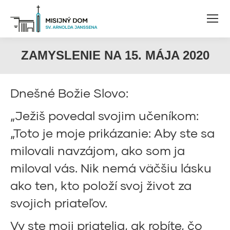
ZAMYSLENIE NA 15. MÁJA 2020
Dnešné Božie Slovo:
„Ježiš povedal svojim učeníkom:
„Toto je moje prikázanie: Aby ste sa
milovali navzájom, ako som ja
miloval vás. Nik nemá väčšiu lásku
ako ten, kto položí svoj život za
svojich priateľov.
Vy ste moji priatelia, ak robíte, čo