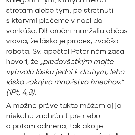
stretám alebo tým, po stretnutí
s ktorými plačeme v noci do
vankúša. Dlhoroční manželia občas
vravia, že láska je proces, zväčša
robota. Sv. apoštol Peter nám zasa
hovorí, že
„predovšetkým majte
vytrvalú lásku jedni k druhým, lebo
láska zakrýva množstvo hriechov.“
(1Pt, 4,8).
A možno práve takto môžem aj ja
niekoho zachrániť pre nebo
a potom odmena, tak ako je