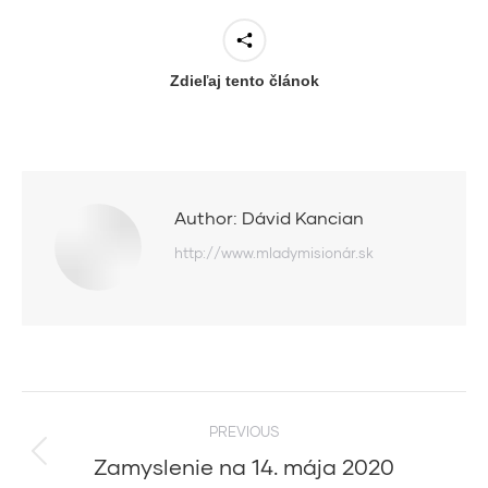
Zdieľaj tento článok
Author:
Dávid Kancian
http://www.mladymisionár.sk
Post
PREVIOUS
navigation
Zamyslenie na 14. mája 2020
Previous