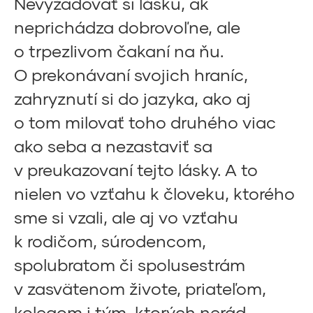
Nevyžadovať si lásku, ak
neprichádza dobrovoľne, ale
o trpezlivom čakaní na ňu.
O prekonávaní svojich hraníc,
zahryznutí si do jazyka, ako aj
o tom milovať toho druhého viac
ako seba a nezastaviť sa
v preukazovaní tejto lásky. A to
nielen vo vzťahu k človeku, ktorého
sme si vzali, ale aj vo vzťahu
k rodičom, súrodencom,
spolubratom či spolusestrám
v zasvätenom živote, priateľom,
kolegom i tým, ktorých nerád