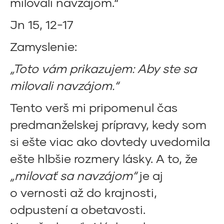
milovali navzájom.“
Jn 15, 12-17
Zamyslenie:
„Toto vám prikazujem: Aby ste sa
milovali navzájom.“
Tento verš mi pripomenul čas
predmanželskej prípravy, kedy som
si ešte viac ako dovtedy uvedomila
ešte hlbšie rozmery lásky. A to, že
„milovať sa navzájom“
je aj
o vernosti až do krajnosti,
odpustení a obetavosti.