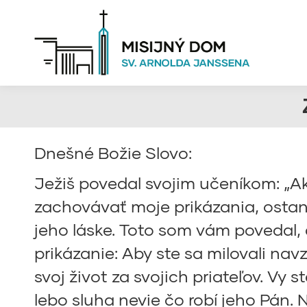
Dnešné Božie Slovo:
Ježiš povedal svojim učeníkom: „Ak
zachovávať moje prikázania, ostan
jeho láske. Toto som vám povedal, 
prikázanie: Aby ste sa milovali nav
svoj život za svojich priateľov. Vy
lebo sluha nevie čo robí jeho Pán.