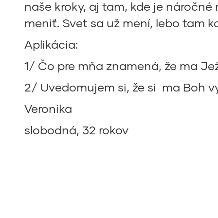
naše kroky, aj tam, kde je náročné
meniť. Svet sa už mení, lebo tam kd
Aplikácia:
1/ Čo pre mňa znamená, že ma Jež
2/ Uvedomujem si, že si ma Boh vy
Veronika
slobodná, 32 rokov