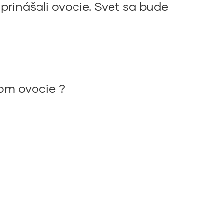
prinášali ovocie. Svet sa bude
ňom ovocie ?