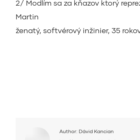
2/ Modlím sa za kňazov ktorý repre
Martin
ženatý, softvérový inžinier, 35 roko
Author:
Dávid Kancian