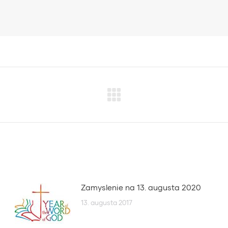
Next
post:
Zamyslenie na 13. augusta 2020
13. augusta 2017