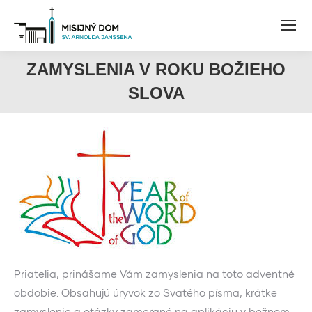
ZAMYSLENIA V ROKU BOŽIEHO
SLOVA
Priatelia, prinášame Vám zamyslenia na toto adventné
obdobie. Obsahujú úryvok zo Svätého písma, krátke
zamyslenie a otázky zamerané na aplikáciu v bežnom