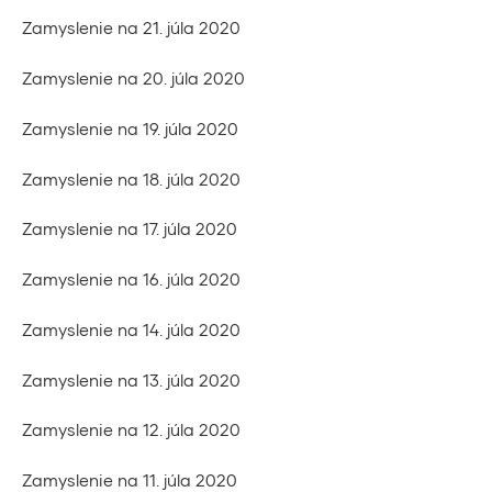
Zamyslenie na 21. júla 2020
Zamyslenie na 20. júla 2020
Zamyslenie na 19. júla 2020
Zamyslenie na 18. júla 2020
Zamyslenie na 17. júla 2020
Zamyslenie na 16. júla 2020
Zamyslenie na 14. júla 2020
Zamyslenie na 13. júla 2020
Zamyslenie na 12. júla 2020
Zamyslenie na 11. júla 2020