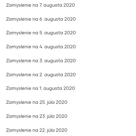
Zamyslenie na 7. augusta 2020
Zamyslenie na 6. augusta 2020
Zamyslenie na 5. augusta 2020
Zamyslenie na 4. augusta 2020
Zamyslenie na 3. augusta 2020
Zamyslenie na 2. augusta 2020
Zamyslenie na 1. augusta 2020
Zamyslenie na 25. júla 2020
Zamyslenie na 23. júla 2020
Zamyslenie na 22. júla 2020