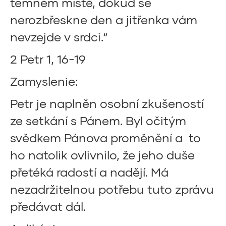
temném místě, dokud se
nerozbřeskne den a jitřenka vám
nevzejde v srdci.“
2 Petr 1, 16-19
Zamyslenie:
Petr je naplněn osobní zkušeností
ze setkání s Pánem. Byl očitým
svědkem Pánova proměnění a to
ho natolik ovlivnilo, že jeho duše
přetéká radostí a nadějí. Má
nezadržitelnou potřebu tuto zprávu
předávat dál.