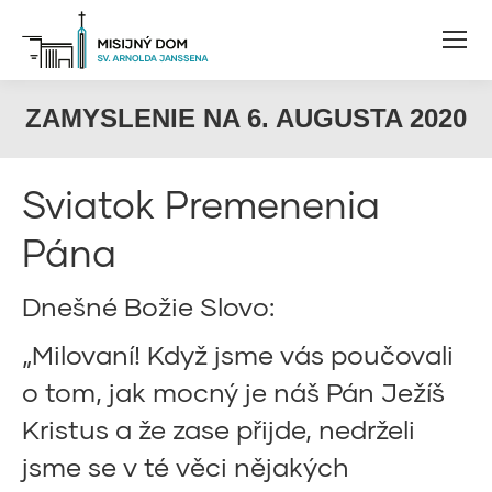
ZAMYSLENIE NA 6. AUGUSTA 2020
Sviatok Premenenia
Pána
Dnešné Božie Slovo:
„Milovaní! Když jsme vás poučovali
o tom, jak mocný je náš Pán Ježíš
Kristus a že zase přijde, nedrželi
jsme se v té věci nějakých