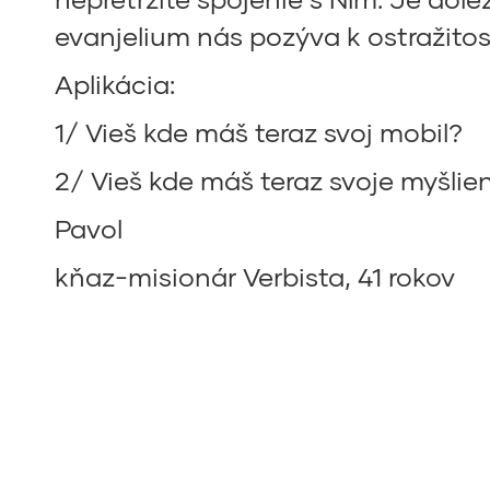
evanjelium nás pozýva k ostražitost
Aplikácia:
1/ Vieš kde máš teraz svoj mobil?
2/ Vieš kde máš teraz svoje myšlienk
Pavol
kňaz-misionár Verbista, 41 rokov