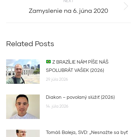
NEXT
Zamyslenie na 6. júna 2020
Next
post:
Related Posts
Z BRAZÍLIE NÁM PÍŠE NÁŠ
SPOLUBRÁT VAŠEK (2026)
29. júla 2026
Diakon – povolaný slúžiť (2026)
14. júla 2026
Tomáš Baleja, SVD: „Nesnažte sa byť