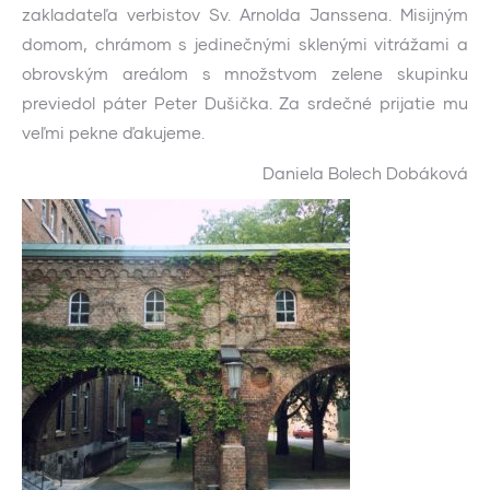
zakladateľa verbistov Sv. Arnolda Janssena. Misijným
domom, chrámom s jedinečnými sklenými vitrážami a
obrovským areálom s množstvom zelene skupinku
previedol páter Peter Dušička. Za srdečné prijatie mu
veľmi pekne ďakujeme.
Daniela Bolech Dobáková