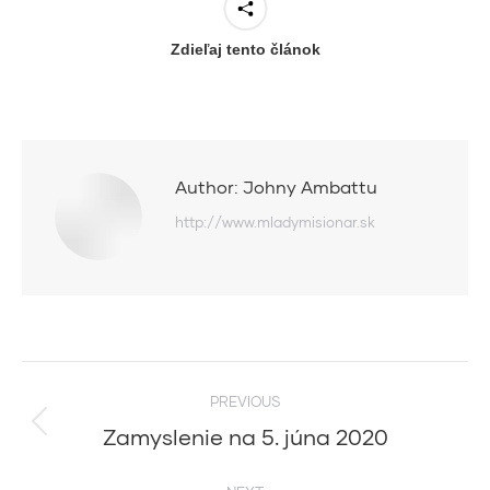
Zdieľaj tento článok
Author:
Johny Ambattu
http://www.mladymisionar.sk
Post
PREVIOUS
navigation
Zamyslenie na 5. júna 2020
Previous
post: