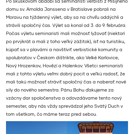
Po skúškovom období sa seminaristi verbisti z Misijného
domu sv. Arnolda Janssena v Bratislave pobrali na
Moravu na týždenný výlet, aby sa na chvíľu oddýchli a
strávili spoločný čas. Výlet sa konal od 3. do 9. februára.
Počas výletu seminaristi mali možnosť lyžovať (niektorí
po prvýkrát a mali z toho veľký zážitok), ísť na turistiku,
kúpať sa v plavárni a navštíviť verbistické komunity a
spolubratov v Českom dištrikte, ako Velké Karlovice,
Nový Hrozenkov, Hovězí a Halenkov. Všetci seminaristi
mali z tohto výletu veľmi dobrý pocit a veľkú radosť, že
mali takú možnosť stráviť spoločný čas a naberať nové
sily do nového semestra. Pánu Bohu ďakujeme za
vzácny dar spoločenstva a odovzdávame tento nový
semester, aby nás vždy sprevádzal jeho Svätý Duch v
tom všetkom, čo máme teraz pred sebou.