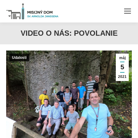
VIDEO O NÁS: POVOLANIE
Udalosti
máj
5
2021