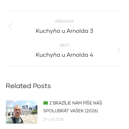
Post
PREVIOUS
navigation
Kuchyňa u Arnolda 3
Previous
post:
NEXT
Kuchyňa u Arnolda 4
Next
post:
Related Posts
Z BRAZÍLIE NÁM PÍŠE NÁŠ
SPOLUBRÁT VAŠEK (2026)
29. júla 2026