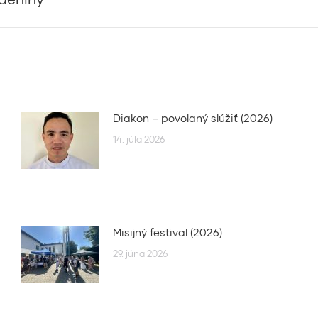
post:
Diakon – povolaný slúžiť (2026)
14. júla 2026
Misijný festival (2026)
29. júna 2026