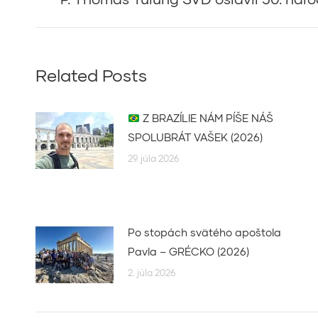
post:
Related Posts
Z BRAZÍLIE NÁM PÍŠE NÁŠ
SPOLUBRÁT VAŠEK (2026)
29. júla 2026
Po stopách svätého apoštola
Pavla – GRÉCKO (2026)
2. júla 2026