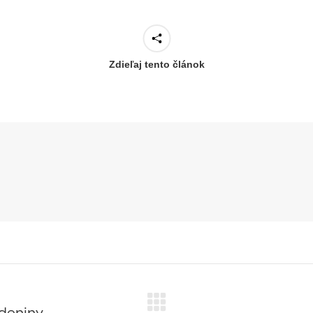
Zdieľaj tento článok
odeniny
Next