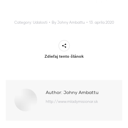
Category:
Udalosti
By
Johny Ambattu
13. apríla 2020
Zdieľaj tento článok
Author:
Johny Ambattu
http://www.mladymisionar.sk