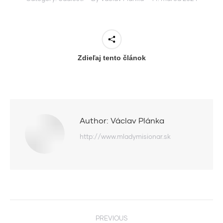
Zdieľaj tento článok
Author:
Václav Plánka
http://www.mladymisionar.sk
Post
PREVIOUS