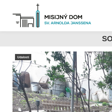
SO
Udalosti