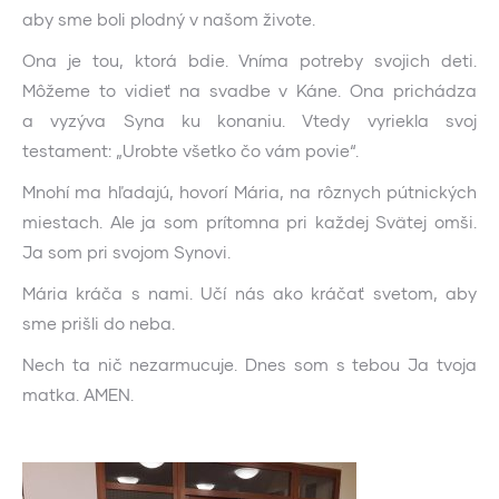
aby sme boli plodný v našom živote.
Ona je tou, ktorá bdie. Vníma potreby svojich deti.
Môžeme to vidieť na svadbe v Káne. Ona prichádza
a vyzýva Syna ku konaniu. Vtedy vyriekla svoj
testament: „Urobte všetko čo vám povie“.
Mnohí ma hľadajú, hovorí Mária, na rôznych pútnických
miestach. Ale ja som prítomna pri každej Svätej omši.
Ja som pri svojom Synovi.
Mária kráča s nami. Učí nás ako kráčať svetom, aby
sme prišli do neba.
Nech ta nič nezarmucuje. Dnes som s tebou Ja tvoja
matka. AMEN.