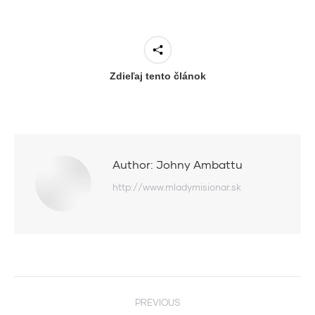
Zdieľaj tento článok
Author:
Johny Ambattu
http://www.mladymisionar.sk
Post
PREVIOUS