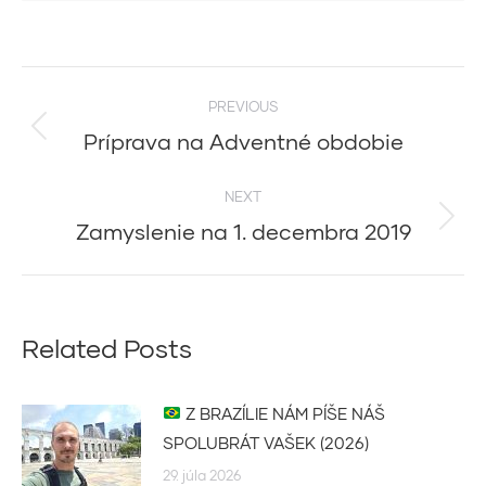
Post
PREVIOUS
navigation
Príprava na Adventné obdobie
Previous
post:
NEXT
Zamyslenie na 1. decembra 2019
Next
post:
Related Posts
Z BRAZÍLIE NÁM PÍŠE NÁŠ
SPOLUBRÁT VAŠEK (2026)
29. júla 2026