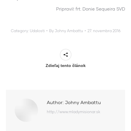
Pripravil: frt. Donie Sequeira SVD
Category:
Udalosti
By
Johny Ambattu
27. novembra 2016
Zdieľaj tento článok
Author:
Johny Ambattu
http://www.mladymisionar.sk