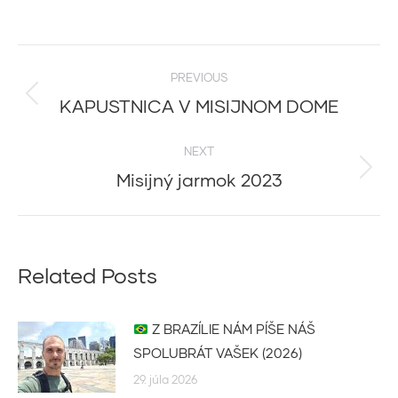
Post
PREVIOUS
navigation
KAPUSTNICA V MISIJNOM DOME
Previous
post:
NEXT
Misijný jarmok 2023
Next
post:
Related Posts
Z BRAZÍLIE NÁM PÍŠE NÁŠ
SPOLUBRÁT VAŠEK (2026)
29. júla 2026