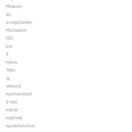
Miškom
(6)
a najstarším
Michalom
(15)
bol
9
rokov.
Táto
aj
veková
rozmanitosť
z nás
robila
rodinné
spoločenstvo,