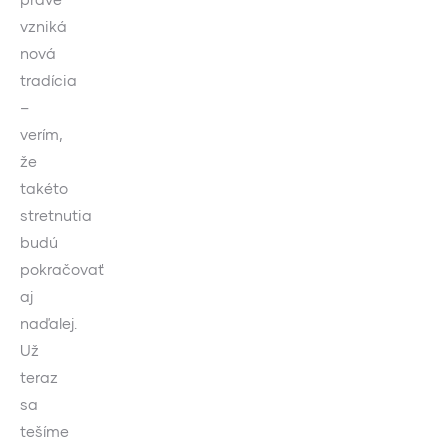
vzniká
nová
tradícia
–
verím,
že
takéto
stretnutia
budú
pokračovať
aj
naďalej.
Už
teraz
sa
tešíme