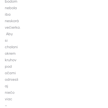
bodom
nebola
iba
neskorá
večierka.
Aby
si
chalani
okrem
kruhov
pod
očami
odniesli
aj
niečo
viac
–