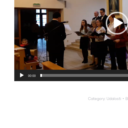
00:00
Category:
Udalosti