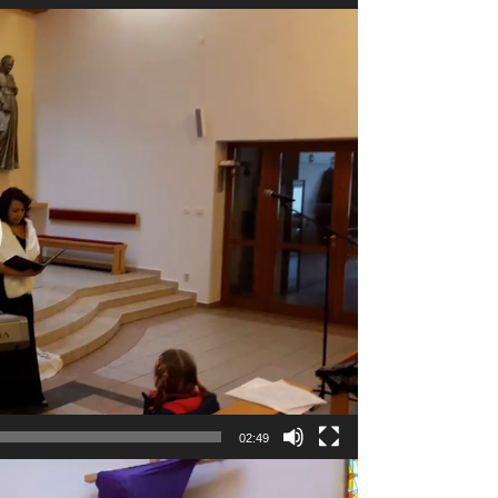
02:49