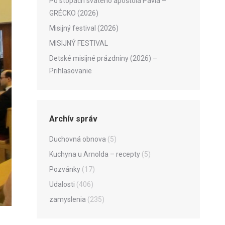
Po stopách svätého apoštola Pavla –
GRÉCKO (2026)
Misijný festival (2026)
MISIJNÝ FESTIVAL
Detské misijné prázdniny (2026) –
Prihlasovanie
Archív správ
Duchovná obnova
(5)
Kuchyna u Arnolda – recepty
(5)
Pozvánky
(17)
Udalosti
(406)
zamyslenia
(235)