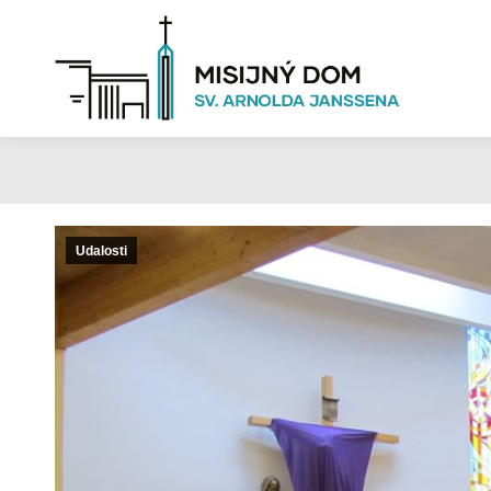
Udalosti