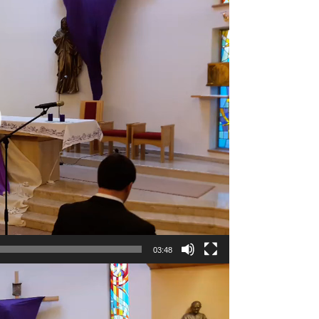
03:48