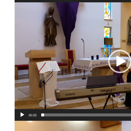
Video
prehrávač
00:00
Video