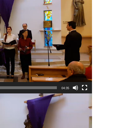
04:35