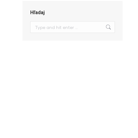
Hľadaj
Search: