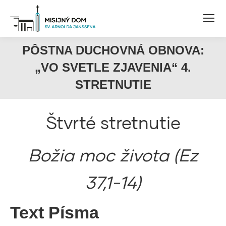
PÔSTNA DUCHOVNÁ OBNOVA:
„VO SVETLE ZJAVENIA“ 4.
STRETNUTIE
Štvrté stretnutie
Božia moc života (Ez
37,1-14)
Text Písma