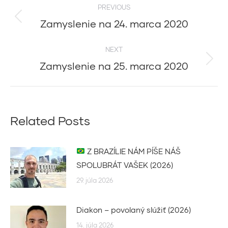
PREVIOUS
navigation
Zamyslenie na 24. marca 2020
Previous
post:
NEXT
Zamyslenie na 25. marca 2020
Next
post:
Related Posts
Z BRAZÍLIE NÁM PÍŠE NÁŠ
SPOLUBRÁT VAŠEK (2026)
29. júla 2026
Diakon – povolaný slúžiť (2026)
14. júla 2026