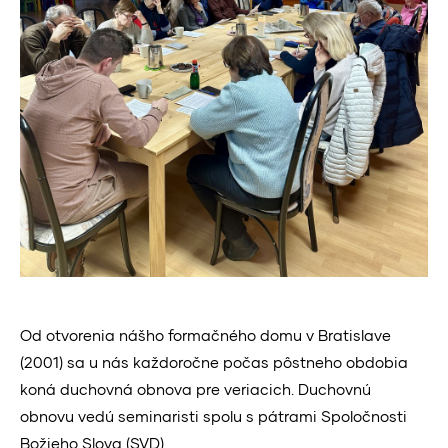
Od otvorenia nášho formačného domu v Bratislave
(2001) sa u nás každoročne počas pôstneho obdobia
koná duchovná obnova pre veriacich. Duchovnú
obnovu vedú seminaristi spolu s pátrami Spoločnosti
Božieho Slova (SVD).