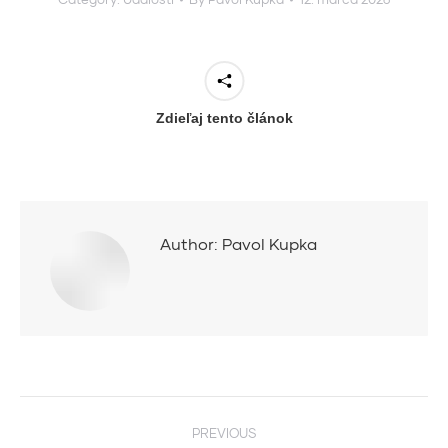
Zdieľaj tento článok
Author:
Pavol Kupka
Post
PREVIOUS