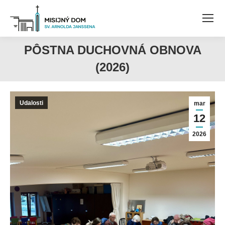
PÔSTNA DUCHOVNÁ OBNOVA
(2026)
Udalosti
mar
12
2026