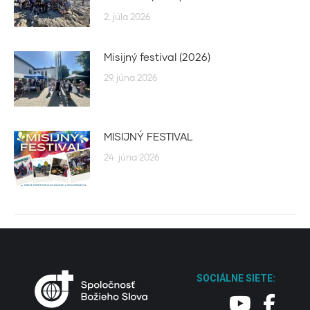
2. júla 2026
Misijný festival (2026)
29. júna 2026
MISIJNÝ FESTIVAL
24. júna 2026
SOCIÁLNE SIETE: