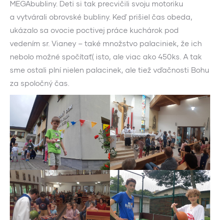
MEGAbubliny. Deti si tak precvičili svoju motoriku
a vytvárali obrovské bubliny. Keď prišiel čas obeda,
ukázalo sa ovocie poctivej práce kuchárok pod
vedením sr. Vianey – také množstvo palaciniek, že ich
nebolo možné spočítať( isto, ale viac ako 450ks. A tak
sme ostali plní nielen palacinek, ale tiež vďačnosti Bohu
za spoločný čas.