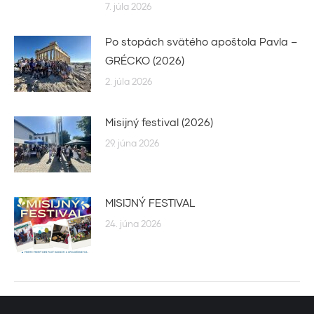
7. júla 2026
Po stopách svätého apoštola Pavla –
GRÉCKO (2026)
2. júla 2026
Misijný festival (2026)
29. júna 2026
MISIJNÝ FESTIVAL
24. júna 2026