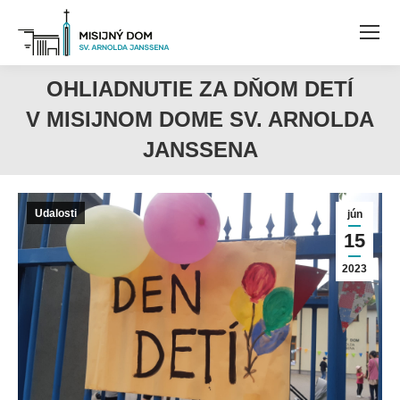
OHLIADNUTIE ZA DŇOM DETÍ
V MISIJNOM DOME SV. ARNOLDA
JANSSENA
Udalosti
jún
15
2023