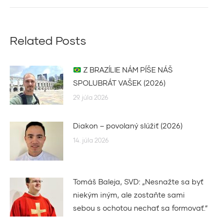
Related Posts
Z BRAZÍLIE NÁM PÍŠE NÁŠ
SPOLUBRÁT VAŠEK (2026)
29. júla 2026
Diakon – povolaný slúžiť (2026)
14. júla 2026
Tomáš Baleja, SVD: „Nesnažte sa byť
niekým iným, ale zostaňte sami
sebou s ochotou nechať sa formovať.“