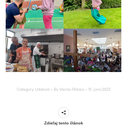
Category:
Udalosti
By
Václav Plánka
15. júna 2023
Zdieľaj tento článok