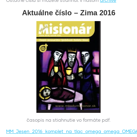
Aktuálne číslo – Zima 2016
časopis na stiahnutie vo formáte pdf.
MM_Jesen_2016_komplet_na_tlac_omega_omega_OMEG