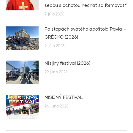
sebou s ochotou nechať sa formovať.“
7. júla 2026
Po stopách svätého apoštola Pavla –
GRÉCKO (2026)
2. júla 2026
Misijný festival (2026)
29. júna 2026
MISIJNÝ FESTIVAL
24. júna 2026