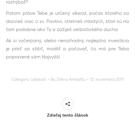
rozhýbať?
Potom práve Tebe je určený víkend, počas ktorého sa
dozvieš viac o sv. Pavlovi, stretneš mladých, ktorí sú na
tom podobne ako Ty a zažiješ verbistického ducha.
Ak si vyčerpaný, alebo nerozhodný, najlepšia investícia
je prísť sa stíšiť, modliť a počúvať, čo má pre Teba
pripravené sám Najvyšší.
Category:
Udalosti
By
Johny Ambattu
12. novembra 2017
Zdieľaj tento článok