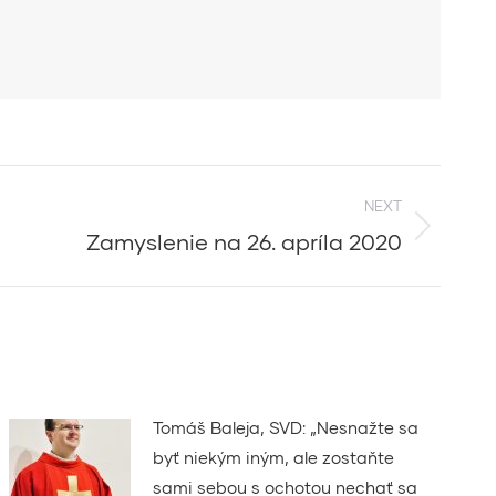
NEXT
Zamyslenie na 26. apríla 2020
Tomáš Baleja, SVD: „Nesnažte sa
byť niekým iným, ale zostaňte
sami sebou s ochotou nechať sa