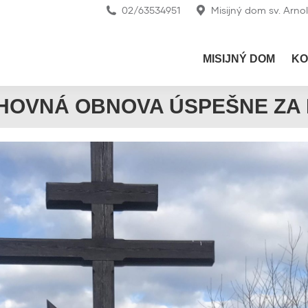
02/63534951
Misijný dom sv. Arno
MISIJNÝ DOM
KO
HOVNÁ OBNOVA ÚSPEŠNE ZA 