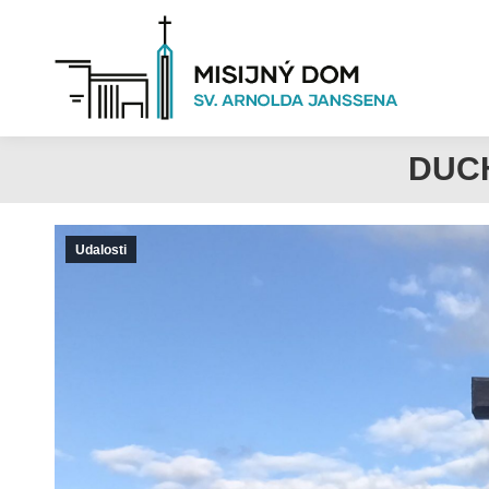
DUC
Udalosti