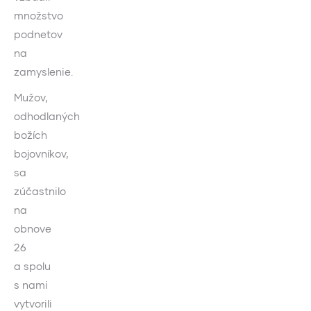
množstvo
podnetov
na
zamyslenie.
Mužov,
odhodlaných
božích
bojovníkov,
sa
zúčastnilo
na
obnove
26
a spolu
s nami
vytvorili