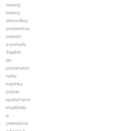
naozaj
krásnu
atmosféru
priateľstva,
radosti
a pohody.
Zaplnili
do
prasknutia
našu
kaplnku
počas
spoločných
modlitieb
a
celonočná