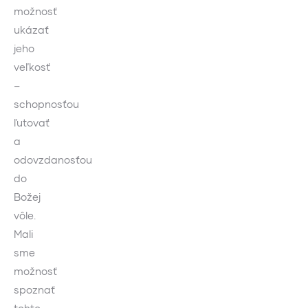
možnosť
ukázať
jeho
veľkosť
–
schopnosťou
ľutovať
a
odovzdanosťou
do
Božej
vôle.
Mali
sme
možnosť
spoznať