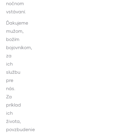
nočnom
vstávaní.
Ďakujeme
mužom,
božím
bojovníkom,
za
ich
službu
pre
nás.
Za
príklad
ich
života,
povzbudenie