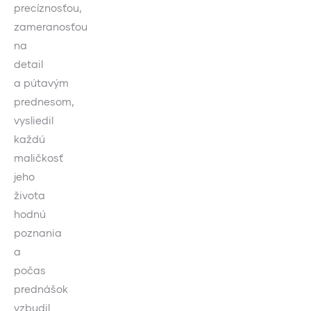
precíznosťou,
zameranosťou
na
detail
a pútavým
prednesom,
vysliedil
každú
maličkosť
jeho
života
hodnú
poznania
a
počas
prednášok
vzbudil