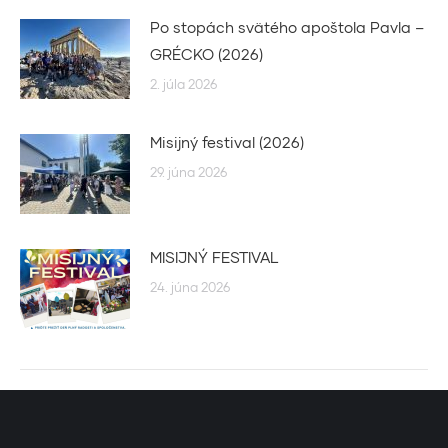
Po stopách svätého apoštola Pavla –
GRÉCKO (2026)
2. júla 2026
Misijný festival (2026)
29. júna 2026
MISIJNÝ FESTIVAL
24. júna 2026