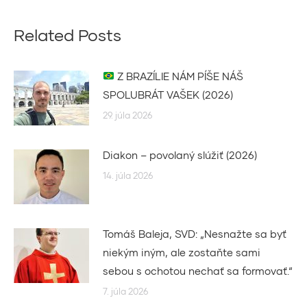
Related Posts
Z BRAZÍLIE NÁM PÍŠE NÁŠ
SPOLUBRÁT VAŠEK (2026)
29. júla 2026
Diakon – povolaný slúžiť (2026)
14. júla 2026
Tomáš Baleja, SVD: „Nesnažte sa byť
niekým iným, ale zostaňte sami
sebou s ochotou nechať sa formovať.“
7. júla 2026