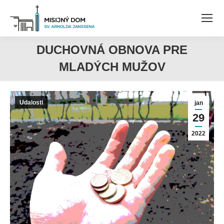
DUCHOVNÁ OBNOVA PRE
MLADÝCH MUŽOV
Udalosti
jan
29
2022