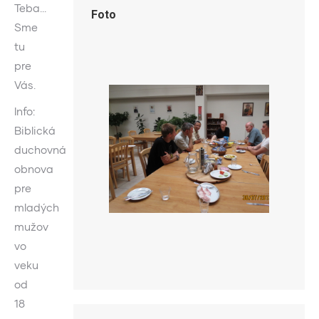
Teba…
Foto
Sme
tu
pre
Vás.
Info:
Biblická
duchovná
obnova
pre
mladých
mužov
vo
veku
od
18