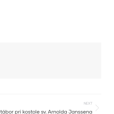
NEXT
tábor pri kostole sv. Arnolda Janssena