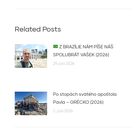
post:
Related Posts
Z BRAZÍLIE NÁM PÍŠE NÁŠ
SPOLUBRÁT VAŠEK (2026)
29. júla 2026
Po stopách svätého apoštola
Pavla – GRÉCKO (2026)
2. júla 2026