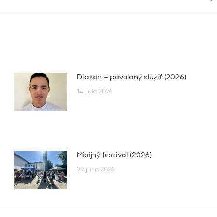
post:
Diakon – povolaný slúžiť (2026)
14. júla 2026
Misijný festival (2026)
29. júna 2026