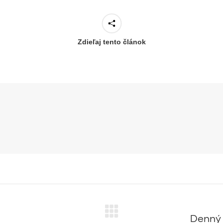
Zdieľaj tento článok
Denný 
Next