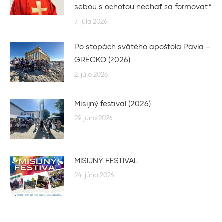
sebou s ochotou nechať sa formovať.“
7. júla 2026
Po stopách svätého apoštola Pavla –
GRÉCKO (2026)
2. júla 2026
Misijný festival (2026)
29. júna 2026
MISIJNÝ FESTIVAL
24. júna 2026