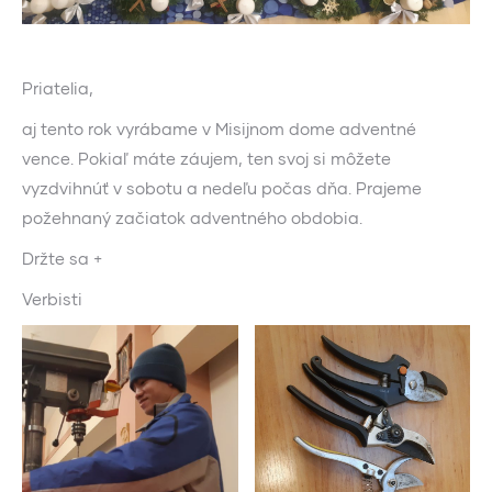
Priatelia,
aj tento rok vyrábame v Misijnom dome adventné
vence. Pokiaľ máte záujem, ten svoj si môžete
vyzdvihnúť v sobotu a nedeľu počas dňa. Prajeme
požehnaný začiatok adventného obdobia.
Držte sa +
Verbisti