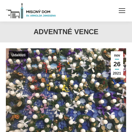
ADVENTNÉ VENCE
Udalosti
nov
26
2021