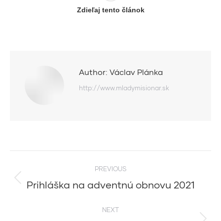
Zdieľaj tento článok
Author:
Václav Plánka
http://www.mladymisionar.sk
Post
PREVIOUS
navigation
Prihláška na adventnú obnovu 2021
Previous
post:
NEXT