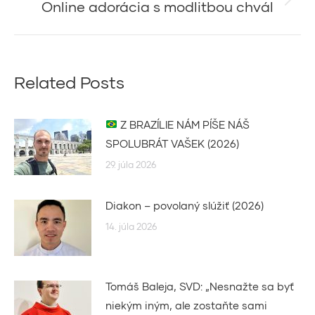
Online adorácia s modlitbou chvál
Next
post:
Related Posts
Z BRAZÍLIE NÁM PÍŠE NÁŠ
SPOLUBRÁT VAŠEK (2026)
29. júla 2026
Diakon – povolaný slúžiť (2026)
14. júla 2026
Tomáš Baleja, SVD: „Nesnažte sa byť
niekým iným, ale zostaňte sami