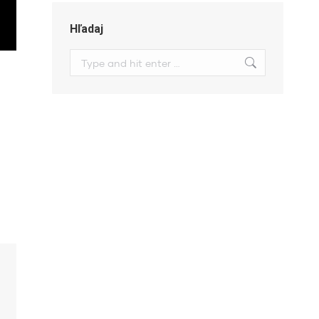
Hľadaj
Search: