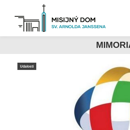
MIMORI
Udalosti