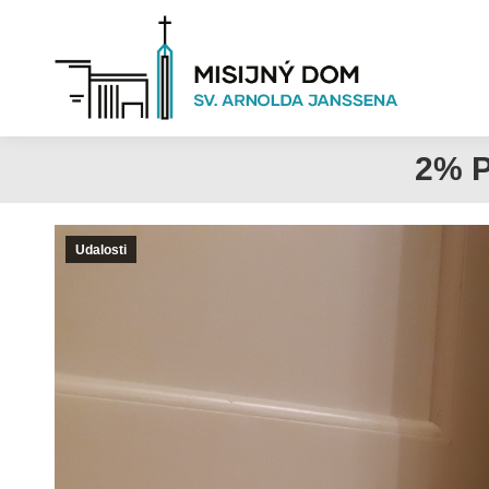
2% 
Udalosti