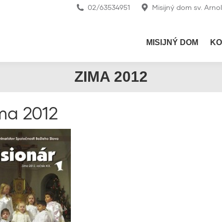
02/63534951
Misijný dom sv. Arno
MISIJNÝ DOM
KO
ZIMA 2012
ma 2012