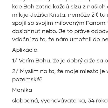
kde Boh zotrie každú slzu z našich 
miluje Ježiša Krista, nemôže žiť tu
spojil so svojím milovaným Pánom.“
dosiahnuť nebo. Je to práve odpov
vďační za to, že nám umožnil do ne
Aplikácia:
1/ Verím Bohu, že je dobrý a že sa
2/ Myslím na to, že moje miesto je 
pozemské?
Monika
slobodná, vychovávateľka, 34 roko