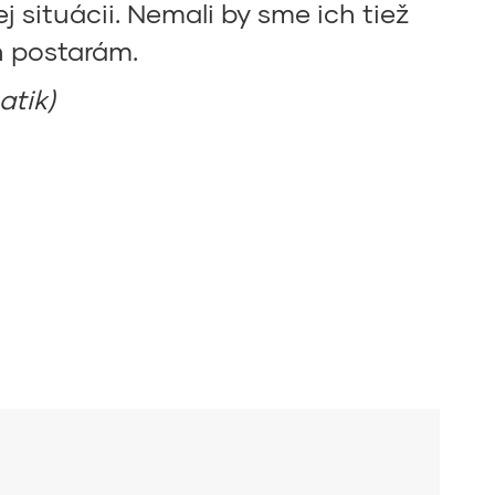
 situácii. Nemali by sme ich tiež
ch postarám.
atik)