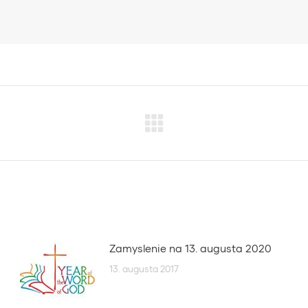
Next
post:
Zamyslenie na 13. augusta 2020
13. augusta 2017