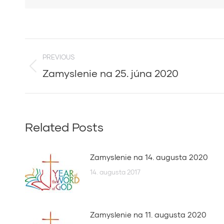
Post
PREVIOUS
navigation
Zamyslenie na 25. júna 2020
Previous
post:
Related Posts
Zamyslenie na 14. augusta 2020
14. augusta 2017
Zamyslenie na 11. augusta 2020