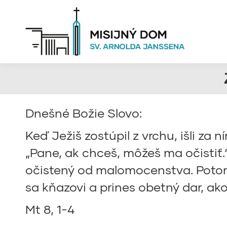
Dnešné Božie Slovo:
Keď Ježiš zostúpil z vrchu, išli za 
„Pane, ak chceš, môžeš ma očistiť.
očistený od malomocenstva. Potom 
sa kňazovi a prines obetný dar, ako
Mt 8, 1-4