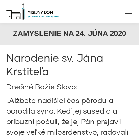
ZAMYSLENIE NA 24. JÚNA 2020
Narodenie sv. Jána
Krstiteľa
Dnešné Božie Slovo:
„Alžbete nadišiel čas pôrodu a
porodila syna. Keď jej susedia a
príbuzní počuli, že jej Pán prejavil
svoje veľké milosrdenstvo, radovali