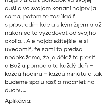
duši a vo svojom konaní najprv ja
sama, potom to zosúladiť
s prostredím kde a s kým žijem a až
nakoniec to vyžadovať od svojho
okolia… Ale najdôležitejšie je si
uvedomiť, že sami to predsa
nedokážeme, že je dôležité prosiť
o Božiu pomoc a to každý deň –
každú hodinu – každú minútu a tak
budeme spolu rásť a mocnieť na
duchu…
Aplikácia: