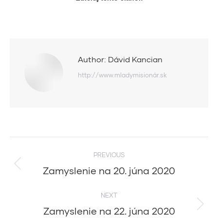
Author:
Dávid Kancian
http://www.mladymisionár.sk
Post
PREVIOUS
navigation
Zamyslenie na 20. júna 2020
Previous
post:
NEXT
Zamyslenie na 22. júna 2020
Next