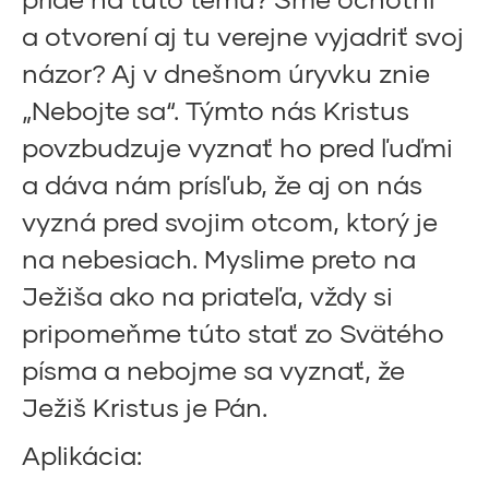
a otvorení aj tu verejne vyjadriť svoj
názor? Aj v dnešnom úryvku znie
„Nebojte sa“. Týmto nás Kristus
povzbudzuje vyznať ho pred ľuďmi
a dáva nám prísľub, že aj on nás
vyzná pred svojim otcom, ktorý je
na nebesiach. Myslime preto na
Ježiša ako na priateľa, vždy si
pripomeňme túto stať zo Svätého
písma a nebojme sa vyznať, že
Ježiš Kristus je Pán.
Aplikácia: