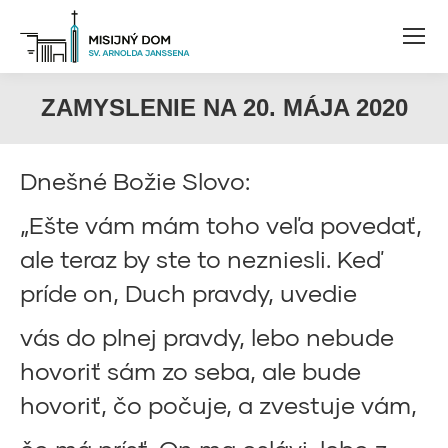
ZAMYSLENIE NA 20. MÁJA 2020
Dnešné Božie Slovo:
„Ešte vám mám toho veľa povedať,
ale teraz by ste to nezniesli. Keď
príde on, Duch pravdy, uvedie
vás do plnej pravdy, lebo nebude
hovoriť sám zo seba, ale bude
hovoriť, čo počuje, a zvestuje vám,