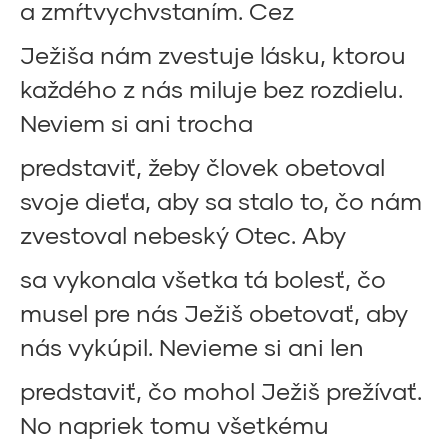
a zmŕtvychvstaním. Cez
Ježiša nám zvestuje lásku, ktorou
každého z nás miluje bez rozdielu.
Neviem si ani trocha
predstaviť, žeby človek obetoval
svoje dieťa, aby sa stalo to, čo nám
zvestoval nebeský Otec. Aby
sa vykonala všetka tá bolesť, čo
musel pre nás Ježiš obetovať, aby
nás vykúpil. Nevieme si ani len
predstaviť, čo mohol Ježiš prežívať.
No napriek tomu všetkému