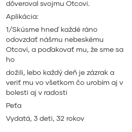
dôveroval svojmu Otcovi.
Aplikácia:
1/Skúsme hneď každé ráno
odovzdať nášmu nebeskému
Otcovi, a poďakovať mu, že sme sa
ho
dožili, lebo každý deň je zázrak a
veriť mu vo všetkom čo urobím aj v
bolesti aj v radosti
Peťa
Vydatá, 3 deti, 32 rokov