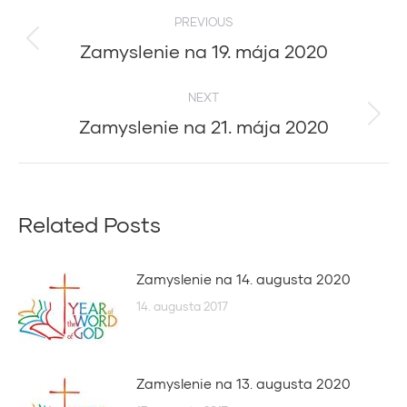
Post
PREVIOUS
navigation
Zamyslenie na 19. mája 2020
Previous
post:
NEXT
Zamyslenie na 21. mája 2020
Next
post:
Related Posts
Zamyslenie na 14. augusta 2020
14. augusta 2017
Zamyslenie na 13. augusta 2020