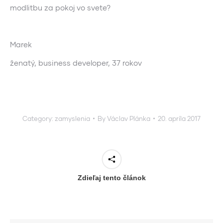
modlitbu za pokoj vo svete?
Marek
ženatý, business developer, 37 rokov
Category:
zamyslenia
By
Václav Plánka
20. apríla 2017
Zdieľaj tento článok