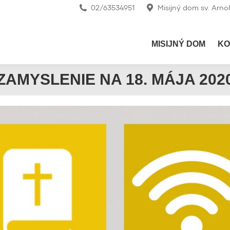
02/63534951
Misijný dom sv. Arno
MISIJNÝ DOM
KO
ZAMYSLENIE NA 18. MÁJA 202