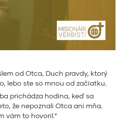
lem od Otca, Duch pravdy, ktorý
, lebo ste so mnou od začiatku.
 ba prichádza hodina, keď sa
reto, že nepoznali Otca ani mňa.
m vám to hovoril.“