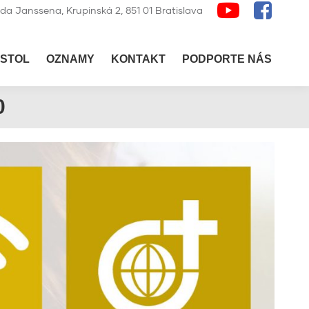
lda Janssena, Krupinská 2, 851 01 Bratislava
STOL
OZNAMY
KONTAKT
PODPORTE NÁS
0