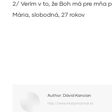
2/ Verím v to, že Boh má pre mňa p
Mária, slobodná, 27 rokov
Author:
Dávid Kancian
http://www.mladymisionár.sk