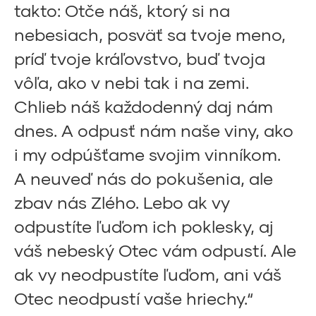
takto: Otče náš, ktorý si na
nebesiach, posväť sa tvoje meno,
príď tvoje kráľovstvo, buď tvoja
vôľa, ako v nebi tak i na zemi.
Chlieb náš každodenný daj nám
dnes. A odpusť nám naše viny, ako
i my odpúšťame svojim vinníkom.
A neuveď nás do pokušenia, ale
zbav nás Zlého. Lebo ak vy
odpustíte ľuďom ich poklesky, aj
váš nebeský Otec vám odpustí. Ale
ak vy neodpustíte ľuďom, ani váš
Otec neodpustí vaše hriechy.“