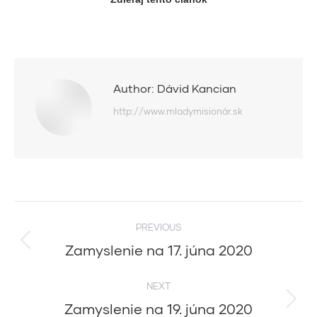
Author:
Dávid Kancian
http://www.mladymisionár.sk
Post
PREVIOUS
navigation
Zamyslenie na 17. júna 2020
Previous
post:
NEXT
Zamyslenie na 19. júna 2020
Next