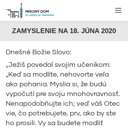
ZAMYSLENIE NA 18. JÚNA 2020
Dnešné Božie Slovo:
„Ježiš povedal svojim učeníkom:
„Keď sa modlíte, nehovorte veľa
ako pohania. Myslia si, že budú
vypočutí pre svoju mnohovravnosť.
Nenapodobňujte ich; veď váš Otec
vie, čo potrebujete, prv, ako by ste
ho prosili. Vy sa budete modliť