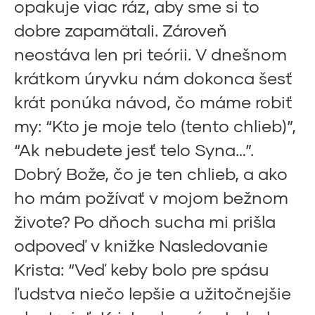
opakuje viac ráz, aby sme si to
dobre zapamätali. Zároveň
neostáva len pri teórii. V dnešnom
krátkom úryvku nám dokonca šesť
krát ponúka návod, čo máme robiť
my: “Kto je moje telo (tento chlieb)”,
“Ak nebudete jesť telo Syna…”.
Dobrý Bože, čo je ten chlieb, a ako
ho mám požívať v mojom bežnom
živote? Po dňoch sucha mi prišla
odpoveď v knižke Nasledovanie
Krista: “Veď keby bolo pre spásu
ľudstva niečo lepšie a užitočnejšie