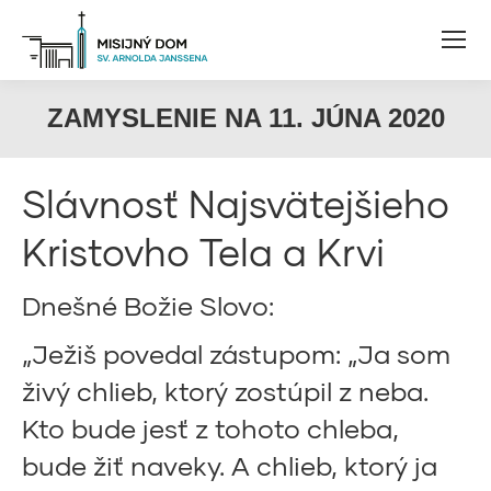
ZAMYSLENIE NA 11. JÚNA 2020
Slávnosť Najsvätejšieho
Kristovho Tela a Krvi
Dnešné Božie Slovo:
„Ježiš povedal zástupom: „Ja som
živý chlieb, ktorý zostúpil z neba.
Kto bude jesť z tohoto chleba,
bude žiť naveky. A chlieb, ktorý ja