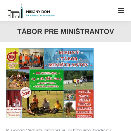
TÁBOR PRE MINIŠTRANTOV
Misionári Verbisti, organizujú aj toto leto tradičný