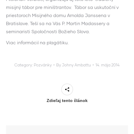
misijný tábor pre miništrantov. Tábor sa uskutoční v
priestoroch Misijného domu Arnolda Janssena v
Bratislave. Teší sa na Vás P. Martin Madassery a
seminaristi Spoločnosti Božieho Slova.
Viac informácií na plagátiku.
Category:
Pozvánky
By
Johny Ambattu
14. mája 2014
Zdieľaj tento článok