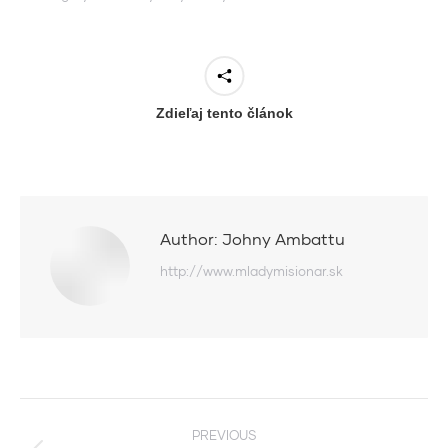
Zdieľaj tento článok
Author:
Johny Ambattu
http://www.mladymisionar.sk
Post
PREVIOUS