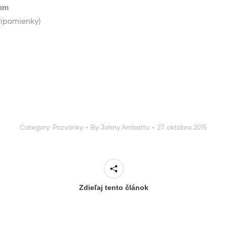
com
ripomienky)
Category:
Pozvánky
By
Johny Ambattu
27. októbra 2015
Zdieľaj tento článok