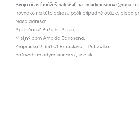
Svoju účasť môžeš nahlásiť na: mladymisionar@gmail.
(rovnako na túto adresu pošli prípadné otázky alebo p
Naša adresa:
Spoločnosť Božieho Slova,
Misijný dom Arnolda Janssena,
Krupinská 2, 851 01 Bratislava – Petržalka.
náš web: mladymisionar.sk, svd.sk