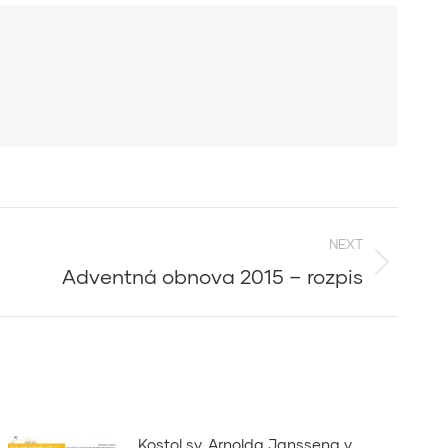
NEXT
Adventná obnova 2015 – rozpis
Kostol sv. Arnolda Janssena v