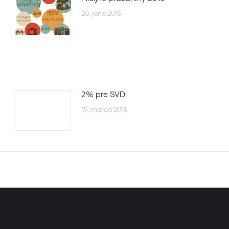
20. júna 2016
2% pre SVD
15. marca 2016