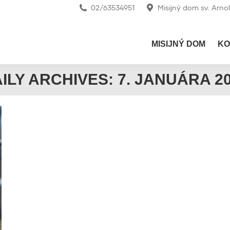
02/63534951
Misijný dom sv. Arno
MISIJNÝ DOM
KO
ILY ARCHIVES:
7. JANUÁRA 2